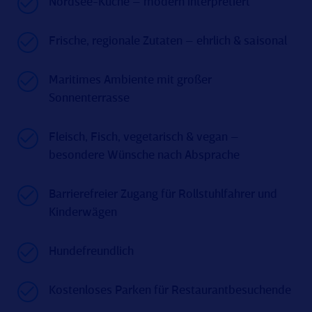
Nordsee-Küche – modern interpretiert
Frische, regionale Zutaten – ehrlich & saisonal
Maritimes Ambiente mit großer
Sonnenterrasse
Fleisch, Fisch, vegetarisch & vegan –
besondere Wünsche nach Absprache
Barrierefreier Zugang für Rollstuhlfahrer und
Kinderwägen
Hundefreundlich
Kostenloses Parken für Restaurantbesuchende