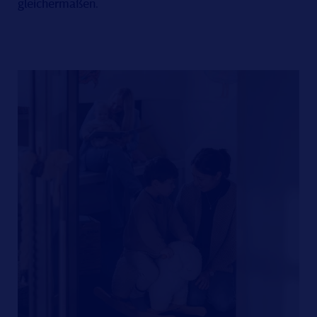
gleichermaßen.