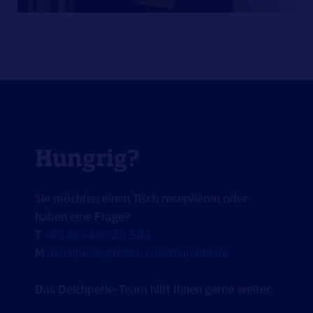
Hungrig?
Sie möchten einen Tisch reservieren oder
haben eine Frage?
T
+49 4834 96211 543
M
deichperle@hotel-kuestenperle.de
Das Deichperle-Team hilft Ihnen gerne weiter.