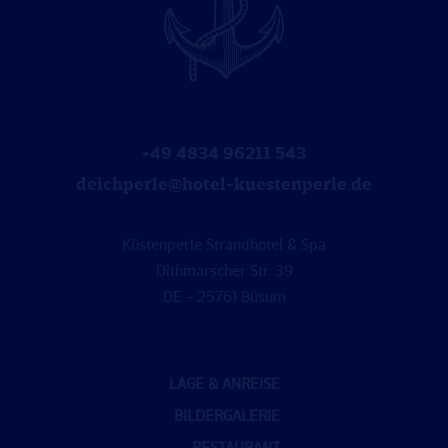
+49 4834 96211 543
deichperle@hotel-kuestenperle.de
Küstenperle Strandhotel & Spa
Dithmarscher Str. 39
DE - 25761 Büsum
LAGE & ANREISE
BILDERGALERIE