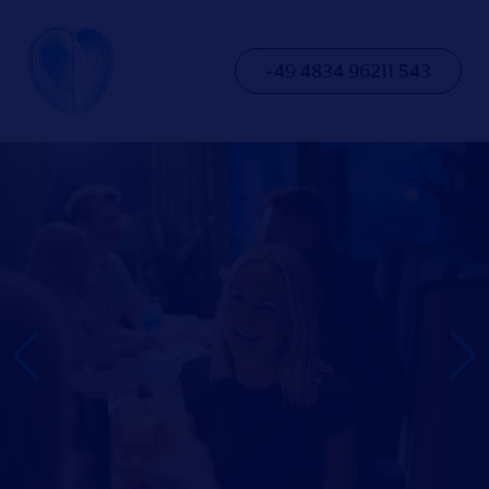
+49 4834 96211 543