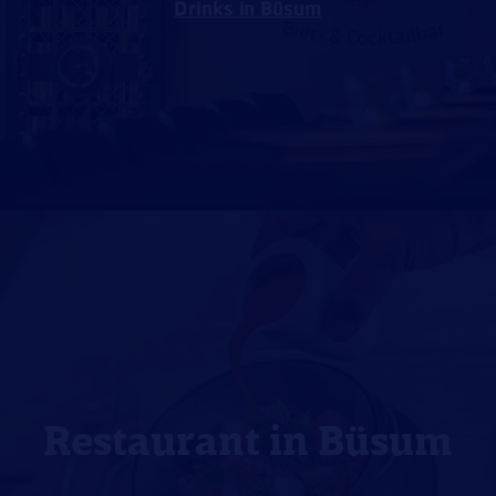
Drinks in Büsum
Restaurant in Büsum